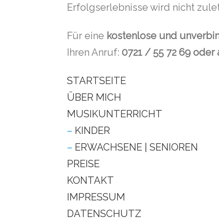
Erfolgserlebnisse wird nicht zule
Für eine
kostenlose und unverbi
Ihren Anruf:
0721 / 55 72 69 oder a
STARTSEITE
ÜBER MICH
MUSIKUNTERRICHT
–
KINDER
–
ERWACHSENE | SENIOREN
PREISE
KONTAKT
IMPRESSUM
DATENSCHUTZ