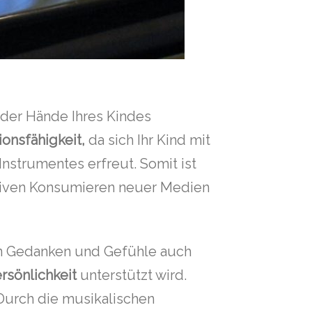
der Hände Ihres Kindes
ionsfähigkeit,
da sich Ihr Kind mit
nstrumentes erfreut. Somit ist
assiven Konsumieren neuer Medien
nen Gedanken und Gefühle auch
rsönlichkeit
unterstützt wird.
Durch die musikalischen