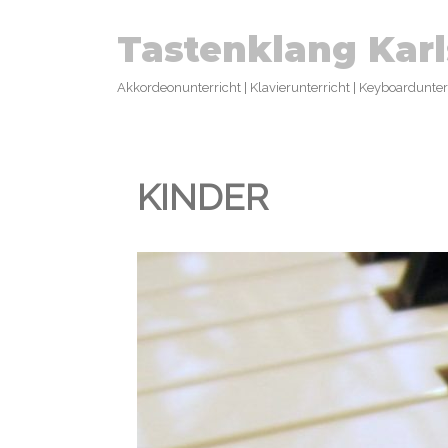
Tastenklang Kar
Akkordeonunterricht | Klavierunterricht | Keyboardunterr
KINDER