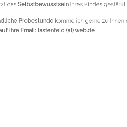
tzt das
Selbstbewusstsein
Ihres Kindes gestärkt.
ndliche Probestunde
komme ich gerne zu Ihnen n
uf Ihre Email: tastenfeld (at) web.de