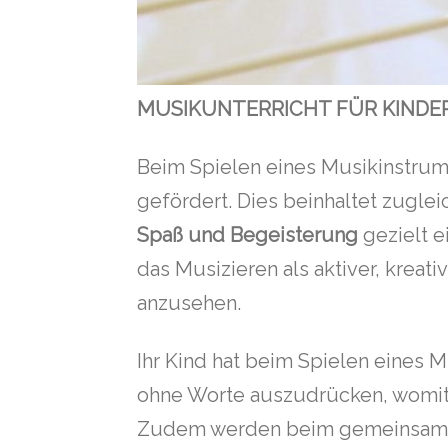
MUSIKUNTERRICHT FÜR KINDE
Beim Spielen eines Musikinstrum
gefördert. Dies beinhaltet zuglei
Spaß und Begeisterung
gezielt e
das Musizieren als aktiver, krea
anzusehen.
Ihr Kind hat beim Spielen eines
ohne Worte auszudrücken, womi
Zudem werden beim gemeinsam