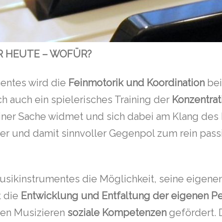
R HEUTE – WOFÜR?
entes wird die
Feinmotorik
und
Koordination
bei
ch auch ein spielerisches Training der
Konzentrat
iner Sache widmet und sich dabei am Klang des I
tiver und damit sinnvoller Gegenpol zum rein p
 Musikinstrumentes die Möglichkeit, seine eige
t die
Entwicklung und Entfaltung der eigenen Pe
en Musizieren
soziale Kompetenzen
gefördert. 