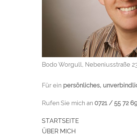
Bodo Worgull, Nebeniusstraße 23
Für ein
persönliches, unverbindl
Rufen Sie mich an
0721 / 55 72 6
STARTSEITE
ÜBER MICH