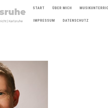
START
ÜBER MICH
MUSIKUNTERRI
lsruhe
IMPRESSUM
DATENSCHUTZ
icht | Karlsruhe