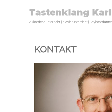
Tastenklang Kar
Akkordeonunterricht | Klavierunterricht | Keyboardunterr
KONTAKT