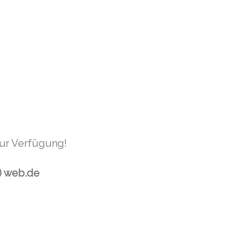
zur Verfügung!
t) web.de